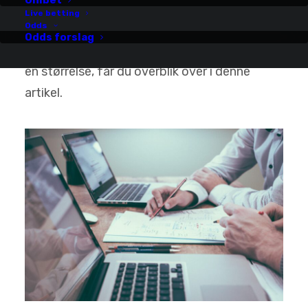
Unibet
du regne om mellem to forskellige, skal du
Live betting
Odds
bruge den implicitte sandsynlighed som
Odds forslag
mellemregning. Hvad det alt sammen er for
en størrelse, får du overblik over i denne
artikel.