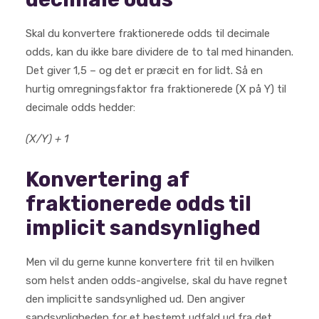
Skal du konvertere fraktionerede odds til decimale
odds, kan du ikke bare dividere de to tal med hinanden.
Det giver 1,5 – og det er præcit en for lidt. Så en
hurtig omregningsfaktor fra fraktionerede (X på Y) til
decimale odds hedder:
(X/Y) + 1
Konvertering af
fraktionerede odds til
implicit sandsynlighed
Men vil du gerne kunne konvertere frit til en hvilken
som helst anden odds-angivelse, skal du have regnet
den implicitte sandsynlighed ud. Den angiver
sandsynligheden for et bestemt udfald ud fra det