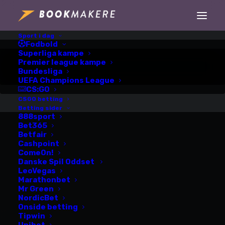
Sport i dag
Fodbold
Fraktionerede odds
Superliga kampe
Premier league kampe
Bundesliga
og implicitte
UEFA Champions League
CS:GO
sandsynligheder
CSGO betting
Betting sider
888sport
Bet365
Betfair
I dag findes der mange forskellige måder at
Cashpoint
angive gevinstchancerne på, når du spiller
ComeOn!
Danske Spil Oddset
hos din bookmaker. Oprindeligt blev der brugt
LeoVegas
Marathonbet
fraktionerede odds. De angiver gevinstens
Mr Green
NordicBet
størrelse i forhold til indsatsen. Men i dag
Onside betting
findes der mange andre odds-angivelser. Skal
Tipwin