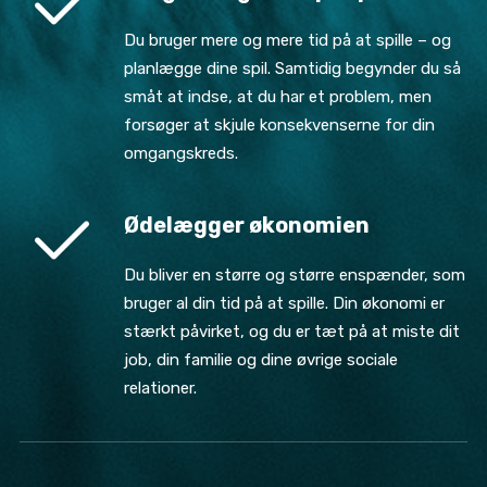
Du bruger mere og mere tid på at spille – og
planlægge dine spil. Samtidig begynder du så
småt at indse, at du har et problem, men
forsøger at skjule konsekvenserne for din
omgangskreds.
Ødelægger økonomien
Du bliver en større og større enspænder, som
bruger al din tid på at spille. Din økonomi er
stærkt påvirket, og du er tæt på at miste dit
job, din familie og dine øvrige sociale
relationer.