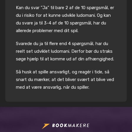
Kan du svar ”Ja” til bare 2 af de 10 spørgsmål, er
du i risiko for at kunne udvikle ludomani. Og kan
du svare ja til 3-4 af de 10 spørgsmål, har du
allerede problemer med dit spil.
Svarede du ja til flere end 4 spørgsmål, har du
reelt set udviklet ludomani. Derfor bør du straks
søge hjælp til at komme ud af din afhængighed.
Så husk at spille ansvarligt, og reagér i tide, så
snart du mærker, at det bliver svært at blive ved
med at være ansvarlig, når du spiller.