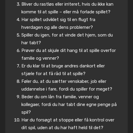
Bliver du rastløs eller irriteret, hvis du ikke kan
komme til at spille – eller må forlade spillet?
Har spillet udviklet sig til en flugt fra
hverdagen og alle dens problemer?
Spiller du igen, for at vinde det hjem, som du
har tabt?
Prøver du at skjule dit hang til at spille overfor
familie og venner?
Er du klar til at bruge andres dankort eller
stjæle for at få råd til at spille?
Føler du, at du sætter venskaber, job eller
uddannelse i fare, fordi du spiller for meget?
Beder du om lån fra familie, venner og
kollegaer, fordi du har tabt dine egne penge på
spil?
Har du forsøgt at stoppe eller få kontrol over
dit spil, uden at du har haft held til det?