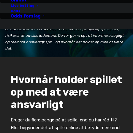
Unibet
dig, om du kan risikere at udvikle ludomani.
Live betting
Odds
Odds forslag
Som formidler af information om online pengespil, er vi os bevidst
om, at de folk som vi henviser til de forskellige spil og spillesider,
risikerer at udvikle ludomani.
Derfor går vi op i at informere sagligt
og reelt om ansvarligt spil – og hvornår det holder op med at være
det.
Hvornår holder spillet
op med at være
ansvarligt
Bruger du flere penge på at spille, end du har råd til?
Eller begynder det at spille online at betyde mere end