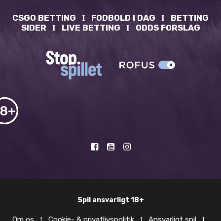
CSGO BETTING
Ι
FODBOLD I DAG
Ι
BETTING
SIDER
Ι
LIVE BETTING
Ι
ODDS FORSLAG
Spil ansvarligt 18+
Om os
Ι
Cookie- & privatlivspolitik
Ι
Ansvarligt spil
Ι