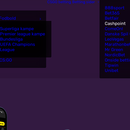
CSGO betting
Betting sider
888sport
Bet365
Fodbold
Betfair
Cashpoint
Superliga kampe
ComeOn!
Premier league kampe
Danske Spil
Bundesliga
LeoVegas
UEFA Champions
Marathonbe
League
Mr Green
NordicBet
CS:GO
Onside bett
Tipwin
Unibet