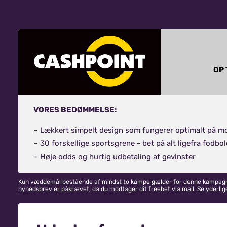
OP 
VORES BEDØMMELSE:
Lækkert simpelt design som fungerer optimalt på mo
30 forskellige sportsgrene - bet på alt ligefra fodbo
Høje odds og hurtig udbetaling af gevinster
Kun væddemål bestående af mindst to kampe gælder for denne kampagne.
nyhedsbrev er påkrævet, da du modtager dit freebet via mail. Se yderlige