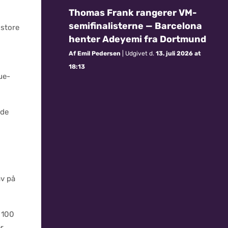
Thomas Frank rangerer VM-
semifinalisterne — Barcelona
 store
henter Adeyemi fra Dortmund
Af Emil Pedersen
|
Udgivet d.
13. juli 2026
at
18:13
ue-
 de
av på
d 100
er