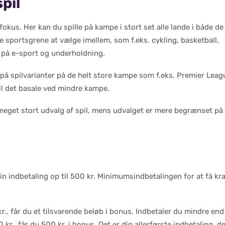
pil
okus. Her kan du spille på kampe i stort set alle lande i både de
e sportsgrene at vælge imellem, som f.eks. cykling, basketball,
 på e-sport og underholdning.
 på spilvarianter på de helt store kampe som f.eks. Premier Leag
il det basale ved mindre kampe.
 meget stort udvalg af spil, mens udvalget er mere begrænset på
 indbetaling op til 500 kr. Minimumsindbetalingen for at få kr
kr., får du et tilsvarende beløb i bonus. Indbetaler du mindre en
kr., får du 500 kr. i bonus. Det er din allerførste indbetaling, d