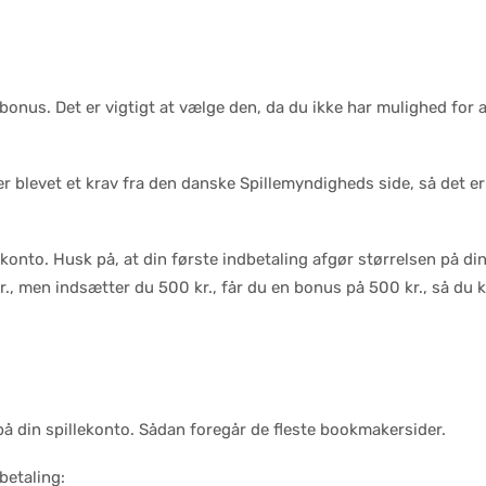
bonus. Det er vigtigt at vælge den, da du ikke har mulighed for 
er blevet et krav fra den danske Spillemyndigheds side, så det e
ekonto. Husk på, at din første indbetaling afgør størrelsen på di
r., men indsætter du 500 kr., får du en bonus på 500 kr., så du 
å din spillekonto. Sådan foregår de fleste bookmakersider.
betaling: