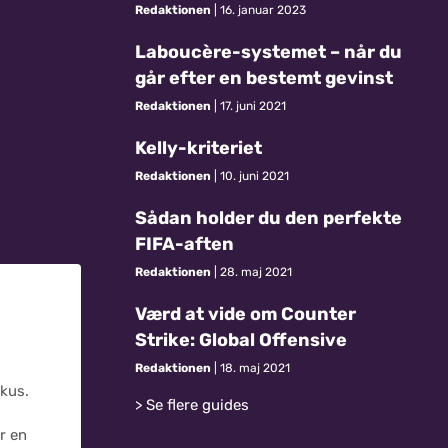
Redaktionen
|
16. januar 2023
Laboucère-systemet – når du
går efter en bestemt gevinst
Redaktionen
|
17. juni 2021
Kelly-kriteriet
Redaktionen
|
10. juni 2021
Sådan holder du den perfekte
FIFA-aften
Redaktionen
|
28. maj 2021
Værd at vide om Counter
Strike: Global Offensive
Redaktionen
|
18. maj 2021
okus.
> Se flere guides
r en