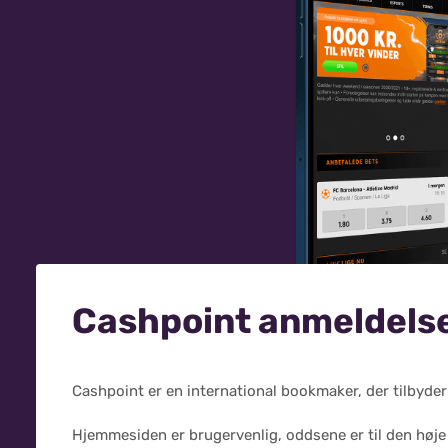
Cashpoint anmeldels
Cashpoint er en international bookmaker, der tilbyde
Hjemmesiden er brugervenlig, oddsene er til den høje 