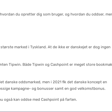
r hvordan du opretter dig som bruger, og hvordan du oddser, me
største marked i Tyskland. At de ikke er danskejet er dog ingen
nten Tipwin. Både Tipwin og Cashpoint er meget store bookmak
 det danske oddsmarked, men i 2021 fik det danske koncept en
æssige kampagne- og bonusser samt en god velkomstbonus.
 nu også kan oddse med Cashpoint på farten.