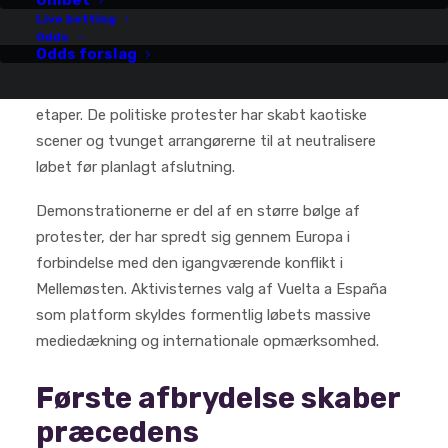
Unibet
Live betting
Vuelta a España har oplevet usædvanlige afbrydelser i
Odds
Odds forslag
løbets første uge, efter at propalæstinensiske
demonstranter har blokeret ruten på to separate
etaper. De politiske protester har skabt kaotiske
scener og tvunget arrangørerne til at neutralisere
løbet før planlagt afslutning.
Demonstrationerne er del af en større bølge af
protester, der har spredt sig gennem Europa i
forbindelse med den igangværende konflikt i
Mellemøsten. Aktivisternes valg af Vuelta a España
som platform skyldes formentlig løbets massive
mediedækning og internationale opmærksomhed.
Første afbrydelse skaber
præcedens