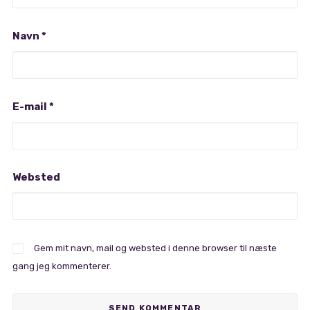
Navn
*
E-mail
*
Websted
Gem mit navn, mail og websted i denne browser til næste
gang jeg kommenterer.