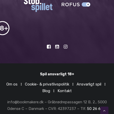
Spil ansvarligt 18+
Om os
Ι
Cookie- & privatlivspolitik
Ι
Ansvarligt spil
Ι
Blog
Ι
Kontakt
info@bookmakere.dk
– Gråbrødrepassagen 12 B, 2., 5000
Odense C – Danmark – CVR: 42397237 – Tlf.
50 26 61 81