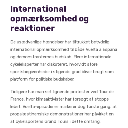
International
opmærksomhed og
reaktioner
De usædvanlige hændelser har tiltrukket betydelig
international opmærksomhed til både Vuelta a España
og demonstranternes budskab. Flere internationale
cykeleksperter har diskuteret, hvorvidt store
sportsbegivenheder i stigende grad bliver brugt som
platform for politiske budskaber.
Tidligere har man set lignende protester ved Tour de
France, hvor klimaaktivister har forsøgt at stoppe
løbet. Vuelta-episoderne markerer dog første gang, at
propalæstinensiske demonstrationer har påvirket en
af cykelsportens Grand Tours i dette omfang.