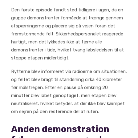
Den første episode fandt sted tidligere i ugen, da en
gruppe demonstranter formåede at trænge gennem
afspærringerne og placere sig på vejen foran det
fremstormende felt. Sikkerhedspersonalet reagerede
hurtigt, men det lykkedes ikke at fjerne alle
demonstranter i tide, hvilket tvang løbsledelsen til at
stoppe etapen midlertidigt.
Rytterne blev informeret via radioerne om situationen,
og feltet blev bragt til standsning cirka 40 kilometer
før målstregen. Efter en pause på omkring 20
minutter blev løbet genoptaget, men etapen blev
neutraliseret, hvilket betyder, at der ikke blev kæmpet
om sejren på den resterende del af ruten.
Anden demonstration