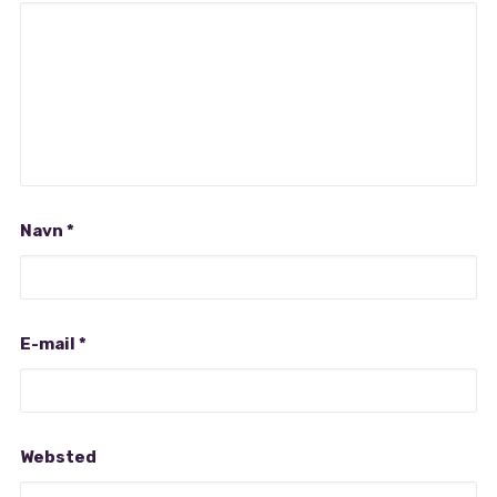
Navn
*
E-mail
*
Websted