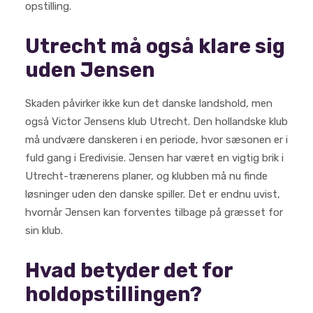
opstilling.
Utrecht må også klare sig
uden Jensen
Skaden påvirker ikke kun det danske landshold, men
også Victor Jensens klub Utrecht. Den hollandske klub
må undvære danskeren i en periode, hvor sæsonen er i
fuld gang i Eredivisie. Jensen har været en vigtig brik i
Utrecht-trænerens planer, og klubben må nu finde
løsninger uden den danske spiller. Det er endnu uvist,
hvornår Jensen kan forventes tilbage på græsset for
sin klub.
Hvad betyder det for
holdopstillingen?