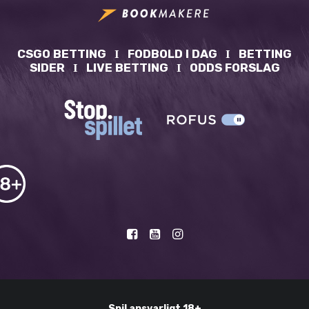
CSGO BETTING
Ι
FODBOLD I DAG
Ι
BETTING
SIDER
Ι
LIVE BETTING
Ι
ODDS FORSLAG
Spil ansvarligt 18+