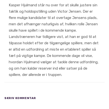
Kasper Hjulmand står nu over for at skulle justere sin
taktik og holdopstilling uden Victor Jensen. Der er
flere mulige kandidater til at overtage Jensens plads,
men det afhænger naturligvis af, hvilken rolle Jensen
skulle have spillet i de kommende kampe.
Landstræneren har tidligere vist, at han er god til at
tilpasse holdet efter de tilgængelige spillere, men det
er altid en udfordring at miste en etableret spiller så
tæt på vigtige kampe. De kommende dage vil vise,
hvordan Hjulmand vælger at tackle denne udfordring,
og om han kalder reserver ind eller satser på de
spillere, der allerede er i truppen.
SKRIV KOMMENTAR