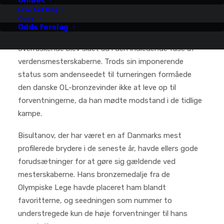
Unibet
Live betting
Odds
Den danske bryder Turpal Bisultanov måtte se sin VM-
Odds forslag
drøm briste tidligere end forventet, da han
overraskende blev slået ud i den indledende fase af
verdensmesterskaberne. Trods sin imponerende
status som andenseedet til turneringen formåede
den danske OL-bronzevinder ikke at leve op til
forventningerne, da han mødte modstand i de tidlige
kampe.
Bisultanov, der har været en af Danmarks mest
profilerede brydere i de seneste år, havde ellers gode
forudsætninger for at gøre sig gældende ved
mesterskaberne. Hans bronzemedalje fra de
Olympiske Lege havde placeret ham blandt
favoritterne, og seedningen som nummer to
understregede kun de høje forventninger til hans