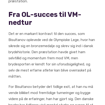
præstation.
Fra OL-succes til VM-
nedtur
Det er en markant kontrast til den succes, som
Bisultanov oplevede ved de Olympiske Lege, hvor han
sikrede sig en bronzemedalje og skrev sig ind i dansk
brydehistorie. Den præstation havde givet ham
selvtillid og momentum frem mod VM, men
brydesporten er kendt for sin uforudsigelighed, og
selv de mest erfarne atleter kan blive overrasket på
måtten.
For Bisultanov betyder det tidlige exit, at han nu må
vende blikket mod fremtidige turneringer og bygge
videre på de erfaringer, han har gjort sig. Den danske