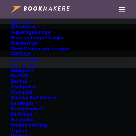
Sport i dag
Fodbold
Turpal Bisultanovs
Superliga kampe
Premier league kampe
Bundesliga
VM-drøm krakelerede
UEFA Champions League
CS:GO
tidligt trods
CSGO betting
Betting sider
andenplads i
888sport
Bet365
Betfair
seedningen
Cashpoint
ComeOn!
Danske Spil Oddset
LeoVegas
Marathonbet
Mr Green
NordicBet
Skuffelse for dansk
Onside betting
Tipwin
bryder ved VM