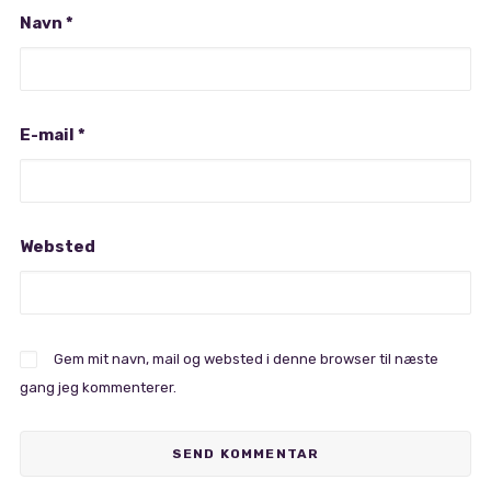
Navn
*
E-mail
*
Websted
Gem mit navn, mail og websted i denne browser til næste
gang jeg kommenterer.