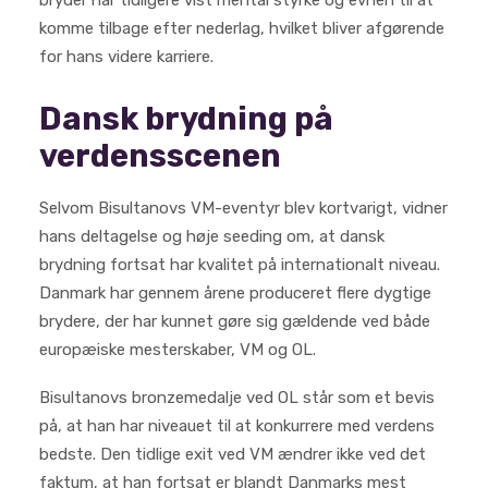
bryder har tidligere vist mental styrke og evnen til at
komme tilbage efter nederlag, hvilket bliver afgørende
for hans videre karriere.
Dansk brydning på
verdensscenen
Selvom Bisultanovs VM-eventyr blev kortvarigt, vidner
hans deltagelse og høje seeding om, at dansk
brydning fortsat har kvalitet på internationalt niveau.
Danmark har gennem årene produceret flere dygtige
brydere, der har kunnet gøre sig gældende ved både
europæiske mesterskaber, VM og OL.
Bisultanovs bronzemedalje ved OL står som et bevis
på, at han har niveauet til at konkurrere med verdens
bedste. Den tidlige exit ved VM ændrer ikke ved det
faktum, at han fortsat er blandt Danmarks mest