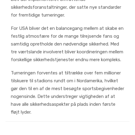
sikkerhedsforanstaltninger, der satte nye standarder
for fremtidige turneringer.
For USA bliver det en balancegang mellem at skabe en
festlig atmosfære for de mange tilrejsende fans og
samtidig opretholde den nødvendige sikkerhed. Med
tre værtslande involveret bliver koordineringen mellem
forskellige sikkerhedstjenester endnu mere kompleks.
Turneringen forventes at tiltrække over fem millioner
tilskuere til stadions rundt om i Nordamerika, hvilket
gør den til en af de mest besøgte sportsbegivenheder
nogensinde. Dette understreger vigtigheden af at
have alle sikkerhedsaspekter på plads inden første
fløjt lyder.