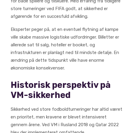
for både spillere og tilskuere. Med erfaring fra tidligere
store turneringer ved FIFA godt, at sikkerhed er
afgørende for en succesfuld afvikling.
Eksperter peger på, at en eventuel flytning af kampe
ville skabe massive logistiske udfordringer. Billetter er
allerede sat til salg, hoteller er booket, og
infrastrukturen er planlagt ned til mindste detalje. En
ændring på dette tidspunkt ville have enorme
økonomiske konsekvenser.
Historisk perspektiv på
VM-sikkerhed
Sikkerhed ved store fodboldturneringer har altid været
en prioritet, men kravene er blevet intensiveret
gennem årene. Ved VM i Rusland 2018 og Qatar 2022
blev der implementeret omfattende