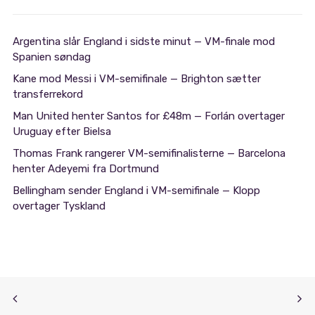
Argentina slår England i sidste minut — VM-finale mod
Spanien søndag
Kane mod Messi i VM-semifinale — Brighton sætter
transferrekord
Man United henter Santos for £48m — Forlán overtager
Uruguay efter Bielsa
Thomas Frank rangerer VM-semifinalisterne — Barcelona
henter Adeyemi fra Dortmund
Bellingham sender England i VM-semifinale — Klopp
overtager Tyskland