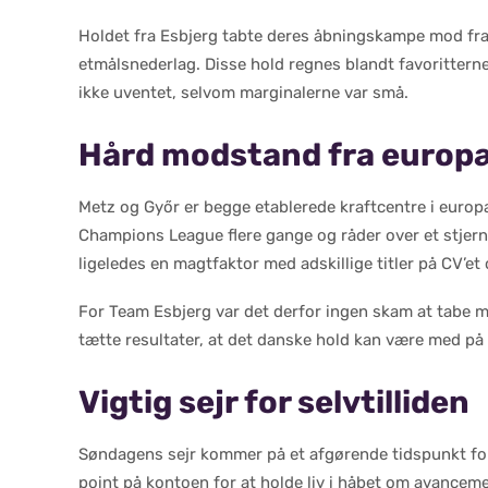
Holdet fra Esbjerg tabte deres åbningskampe mod fr
etmålsnederlag. Disse hold regnes blandt favoritterne
ikke uventet, selvom marginalerne var små.
Hård modstand fra europæ
Metz og Győr er begge etablerede kraftcentre i euro
Champions League flere gange og råder over et stjerne
ligeledes en magtfaktor med adskillige titler på CV’e
For Team Esbjerg var det derfor ingen skam at tabe me
tætte resultater, at det danske hold kan være med på 
Vigtig sejr for selvtilliden
Søndagens sejr kommer på et afgørende tidspunkt for 
point på kontoen for at holde liv i håbet om avancem