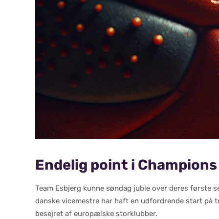
Endelig point i Champion
Team Esbjerg kunne søndag juble over deres første 
danske vicemestre har haft en udfordrende start på t
besejret af europæiske storklubber.