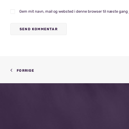
Gem mit navn, mail og websted i denne browser til næste gang
FORRIGE