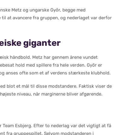
anske Metz og ungarske Győr, begge med
 til at avancere fra gruppen, og nederlaget var derfor
iske giganter
pæisk håndbold. Metz har gennem årene vundet
besat hold med spillere fra hele verden. Győr er
t og anses ofte som et af verdens stærkeste klubhold.
d blot et mål til disse modstandere. Faktisk viser de
højeste niveau, når marginerne bliver afgørende.
Team Esbjerg. Efter to nederlag var det vigtigt at få
ent fra gruppespillet. Selvom modstanderen i