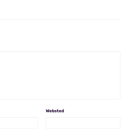
Websted