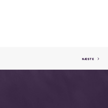
NÆSTE