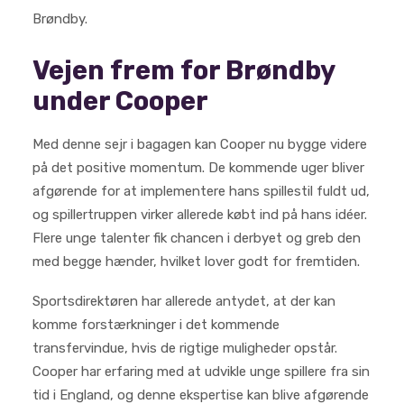
Brøndby.
Vejen frem for Brøndby
under Cooper
Med denne sejr i bagagen kan Cooper nu bygge videre
på det positive momentum. De kommende uger bliver
afgørende for at implementere hans spillestil fuldt ud,
og spillertruppen virker allerede købt ind på hans idéer.
Flere unge talenter fik chancen i derbyet og greb den
med begge hænder, hvilket lover godt for fremtiden.
Sportsdirektøren har allerede antydet, at der kan
komme forstærkninger i det kommende
transfervindue, hvis de rigtige muligheder opstår.
Cooper har erfaring med at udvikle unge spillere fra sin
tid i England, og denne ekspertise kan blive afgørende