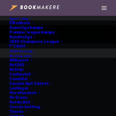
Sport i dag
Fodbold
Steve Cooper får
Superliga kampe
Premier league kampe
Bundesliga
drømmestart som
UEFA Champions League
CS:GO
Brøndby-træner med
CSGO betting
Betting sider
imponerende
888sport
Bet365
Betfair
derbysejr
Cashpoint
ComeOn!
Danske Spil Oddset
LeoVegas
Marathonbet
Mr Green
NordicBet
Perfekt debut for ny
Onside betting
Tipwin
Brøndby-chef