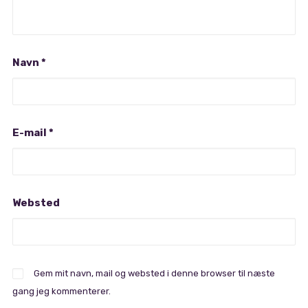
Navn
*
E-mail
*
Websted
Gem mit navn, mail og websted i denne browser til næste
gang jeg kommenterer.