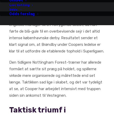
Unibet
Live betting
Odds
Steve Cooper kunne ikke have ønsket sig en bedre
Odds forslag
start på sin tid som cheftræner for Brøndby IF. Den
engelske manager fik en forrygende debut, da han
førte de blå-gule til en overbevisende sejr i det altid
intense københavnske derby. Resultatet sender et
klart signal om, at Brøndby under Coopers ledelse er
klar til at udfordre de etablerede tophold i Superligaen.
Den tidligere Nottingham Forest-træner har allerede
formået at sætte sit præg på holdet, og spillerne
virkede mere organiserede og målrettede end set
længe. Taktikken sad lige i skabet, og det var tydeligt
at se, at Cooper har arbejdet intensivt med truppen
siden sin ankomst til Vestegnen.
Taktisk triumf i