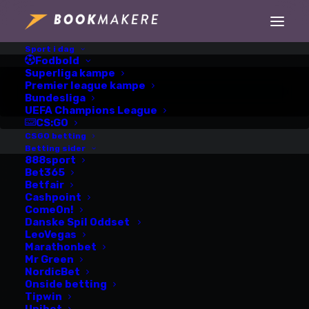
Sport i dag
Fodbold
Protester venter ved
Superliga kampe
Premier league kampe
Bundesliga
Norges landskamp
UEFA Champions League
CS:GO
mod Israel på Ullevaal
CSGO betting
Betting sider
888sport
Bet365
Betfair
Cashpoint
ComeOn!
Demonstrationer
Danske Spil Oddset
LeoVegas
planlagt ved
Marathonbet
Mr Green
oktoberkamp
NordicBet
Onside betting
Tipwin
Når Norge og Israel mødes på fodboldbanen i oktober,