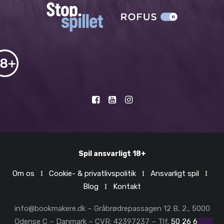
Spil ansvarligt 18+
Om os
Ι
Cookie- & privatlivspolitik
Ι
Ansvarligt spil
Ι
Blog
Ι
Kontakt
info@bookmakere.dk
– Gråbrødrepassagen 12 B, 2., 5000
Odense C – Danmark – CVR: 42397237 – Tlf.
50 26 61 81