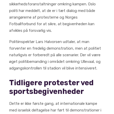
sikkerhedsforanstaltninger omkring kampen. Oslo
politi har meddelt, at de er i tæt dialog med både
arrangørerne af protesterne og Norges
Fotballforbund for at sikre, at begivenheden kan
afvikles på forsvarlig vis.
Politiinspektør Lars Halvorsen udtaler, at man
forventer en fredelig demonstration, men at politiet
naturligvis er forberedt på alle scenarier. Der vil være
øget politibemanding i området omkring Ullevaal, og
adgangskontrollen til stadion vil blive intensiveret.
Tidligere protester ved
sportsbegivenheder
Dette er ikke første gang, at internationale kampe
med israelsk deltagelse har ført til demonstrationer i