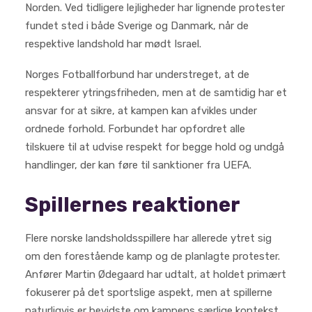
Norden. Ved tidligere lejligheder har lignende protester
fundet sted i både Sverige og Danmark, når de
respektive landshold har mødt Israel.
Norges Fotballforbund har understreget, at de
respekterer ytringsfriheden, men at de samtidig har et
ansvar for at sikre, at kampen kan afvikles under
ordnede forhold. Forbundet har opfordret alle
tilskuere til at udvise respekt for begge hold og undgå
handlinger, der kan føre til sanktioner fra UEFA.
Spillernes reaktioner
Flere norske landsholdsspillere har allerede ytret sig
om den forestående kamp og de planlagte protester.
Anfører Martin Ødegaard har udtalt, at holdet primært
fokuserer på det sportslige aspekt, men at spillerne
naturligvis er bevidste om kampens særlige kontekst.