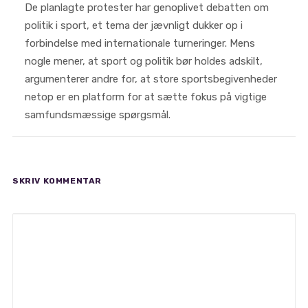
De planlagte protester har genoplivet debatten om
politik i sport, et tema der jævnligt dukker op i
forbindelse med internationale turneringer. Mens
nogle mener, at sport og politik bør holdes adskilt,
argumenterer andre for, at store sportsbegivenheder
netop er en platform for at sætte fokus på vigtige
samfundsmæssige spørgsmål.
SKRIV KOMMENTAR