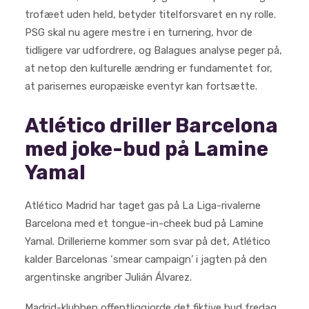
trofæet uden held, betyder titelforsvaret en ny rolle.
PSG skal nu agere mestre i en turnering, hvor de
tidligere var udfordrere, og Balagues analyse peger på,
at netop den kulturelle ændring er fundamentet for,
at parisernes europæiske eventyr kan fortsætte.
Atlético driller Barcelona
med joke-bud på Lamine
Yamal
Atlético Madrid har taget gas på La Liga-rivalerne
Barcelona med et tongue-in-cheek bud på Lamine
Yamal. Drillerierne kommer som svar på det, Atlético
kalder Barcelonas ‘smear campaign’ i jagten på den
argentinske angriber Julián Álvarez.
Madrid-klubben offentliggjorde det fiktive bud fredag