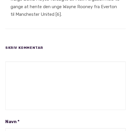
gange at hente den unge Wayne Rooney fra Everton
til Manchester United [6].
SKRIV KOMMENTAR
Navn
*