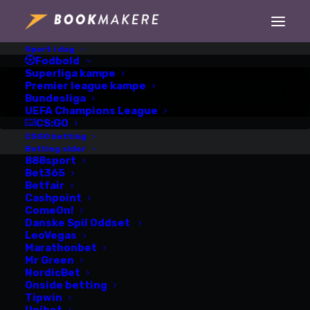
Sport i dag
Fodbold
Mourinho tilbage i
Superliga kampe
Premier league kampe
Bundesliga
Real Madrid og PSG
UEFA Champions League
CS:GO
forsvarer CL-tronen
CSGO betting
Betting sider
888sport
Bet365
Betfair
José Mourinho skriver under på treårig aftale
Cashpoint
med Real Madrid, mens PSG jager Champions
ComeOn!
Danske Spil Oddset
League-titlen igen. Læs dagens
LeoVegas
Marathonbet
fodboldnyheder.
Mr Green
NordicBet
Onside betting
Tipwin