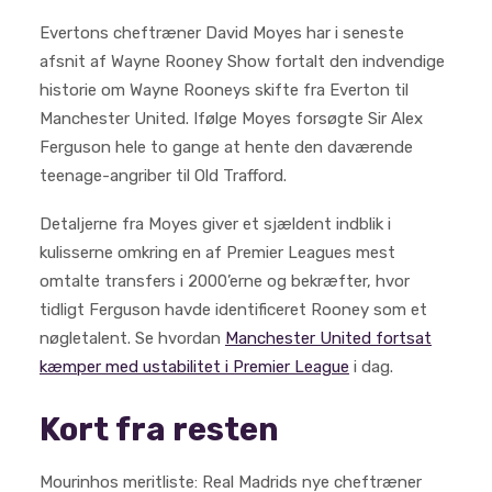
Evertons cheftræner David Moyes har i seneste
afsnit af Wayne Rooney Show fortalt den indvendige
historie om Wayne Rooneys skifte fra Everton til
Manchester United. Ifølge Moyes forsøgte Sir Alex
Ferguson hele to gange at hente den daværende
teenage-angriber til Old Trafford.
Detaljerne fra Moyes giver et sjældent indblik i
kulisserne omkring en af Premier Leagues mest
omtalte transfers i 2000’erne og bekræfter, hvor
tidligt Ferguson havde identificeret Rooney som et
nøgletalent. Se hvordan
Manchester United fortsat
kæmper med ustabilitet i Premier League
i dag.
Kort fra resten
Mourinhos meritliste: Real Madrids nye cheftræner