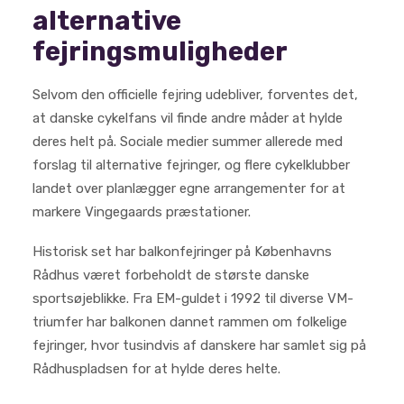
alternative
fejringsmuligheder
Selvom den officielle fejring udebliver, forventes det,
at danske cykelfans vil finde andre måder at hylde
deres helt på. Sociale medier summer allerede med
forslag til alternative fejringer, og flere cykelklubber
landet over planlægger egne arrangementer for at
markere Vingegaards præstationer.
Historisk set har balkonfejringer på Københavns
Rådhus været forbeholdt de største danske
sportsøjeblikke. Fra EM-guldet i 1992 til diverse VM-
triumfer har balkonen dannet rammen om folkelige
fejringer, hvor tusindvis af danskere har samlet sig på
Rådhuspladsen for at hylde deres helte.