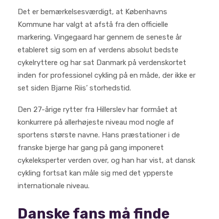
Det er bemærkelsesværdigt, at Københavns
Kommune har valgt at afstå fra den officielle
markering. Vingegaard har gennem de seneste år
etableret sig som en af verdens absolut bedste
cykelryttere og har sat Danmark på verdenskortet
inden for professionel cykling på en måde, der ikke er
set siden Bjarne Riis’ storhedstid.
Den 27-årige rytter fra Hillerslev har formået at
konkurrere på allerhøjeste niveau mod nogle af
sportens største navne. Hans præstationer i de
franske bjerge har gang på gang imponeret
cykeleksperter verden over, og han har vist, at dansk
cykling fortsat kan måle sig med det ypperste
internationale niveau.
Danske fans må finde