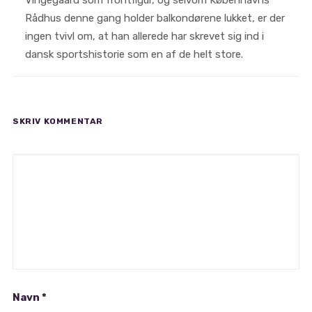
Vingegaard som frontfigur, og selvom Københavns
Rådhus denne gang holder balkondørene lukket, er der
ingen tvivl om, at han allerede har skrevet sig ind i
dansk sportshistorie som en af de helt store.
SKRIV KOMMENTAR
Navn
*