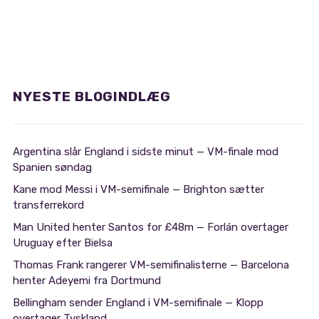
NYESTE BLOGINDLÆG
Argentina slår England i sidste minut — VM-finale mod
Spanien søndag
Kane mod Messi i VM-semifinale — Brighton sætter
transferrekord
Man United henter Santos for £48m — Forlán overtager
Uruguay efter Bielsa
Thomas Frank rangerer VM-semifinalisterne — Barcelona
henter Adeyemi fra Dortmund
Bellingham sender England i VM-semifinale — Klopp
overtager Tyskland