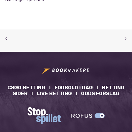
CSGO BETTING
Ι
FODBOLD I DAG
Ι
BETTING
SIDER
Ι
LIVE BETTING
Ι
ODDS FORSLAG