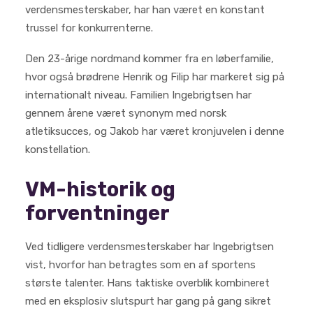
verdensmesterskaber, har han været en konstant
trussel for konkurrenterne.
Den 23-årige nordmand kommer fra en løberfamilie,
hvor også brødrene Henrik og Filip har markeret sig på
internationalt niveau. Familien Ingebrigtsen har
gennem årene været synonym med norsk
atletiksucces, og Jakob har været kronjuvelen i denne
konstellation.
VM-historik og
forventninger
Ved tidligere verdensmesterskaber har Ingebrigtsen
vist, hvorfor han betragtes som en af sportens
største talenter. Hans taktiske overblik kombineret
med en eksplosiv slutspurt har gang på gang sikret