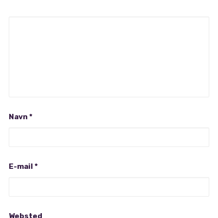
Navn
*
E-mail
*
Websted