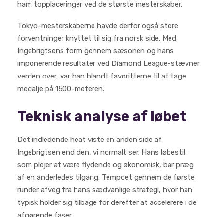
ham topplaceringer ved de største mesterskaber.
Tokyo-mesterskaberne havde derfor også store
forventninger knyttet til sig fra norsk side. Med
Ingebrigtsens form gennem sæsonen og hans
imponerende resultater ved Diamond League-stævner
verden over, var han blandt favoritterne til at tage
medalje på 1500-meteren.
Teknisk analyse af løbet
Det indledende heat viste en anden side af
Ingebrigtsen end den, vi normalt ser. Hans løbestil,
som plejer at være flydende og økonomisk, bar præg
af en anderledes tilgang. Tempoet gennem de første
runder afveg fra hans sædvanlige strategi, hvor han
typisk holder sig tilbage for derefter at accelerere i de
afgørende faser.