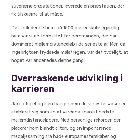
suveræne præstationer, leverede en præstation, der
fik tilskuerne til at måbe.
Det indledende heat på 1500 meter skulle egentlig
bare være en formalitet for nordmanden, der har
domineret mellemdistanceløb i de seneste år. Men da
Ingebrigtsen krydsede målstregen, var det tydeligt, at
noget var anderledes denne gang.
Overraskende udvikling i
karrieren
Jakob Ingebrigtsen har gennem de seneste sæsoner
etableret sig som en af verdens absolut bedste
mellemdistanceløbere. Med personlige rekorder, der
placerer ham blandt eliten, og en imponerende
medaljesamling fra både europamesterskaber og