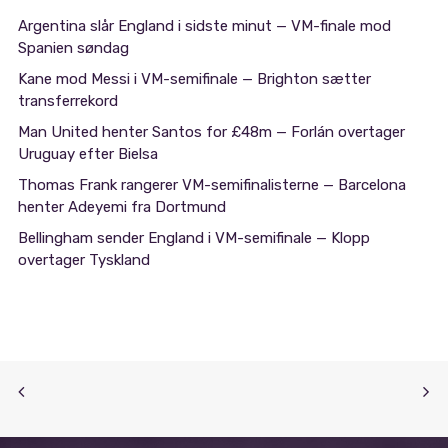
Argentina slår England i sidste minut — VM-finale mod
Spanien søndag
Kane mod Messi i VM-semifinale — Brighton sætter
transferrekord
Man United henter Santos for £48m — Forlán overtager
Uruguay efter Bielsa
Thomas Frank rangerer VM-semifinalisterne — Barcelona
henter Adeyemi fra Dortmund
Bellingham sender England i VM-semifinale — Klopp
overtager Tyskland