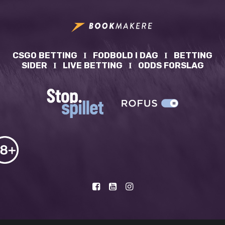
CSGO BETTING
Ι
FODBOLD I DAG
Ι
BETTING
SIDER
Ι
LIVE BETTING
Ι
ODDS FORSLAG