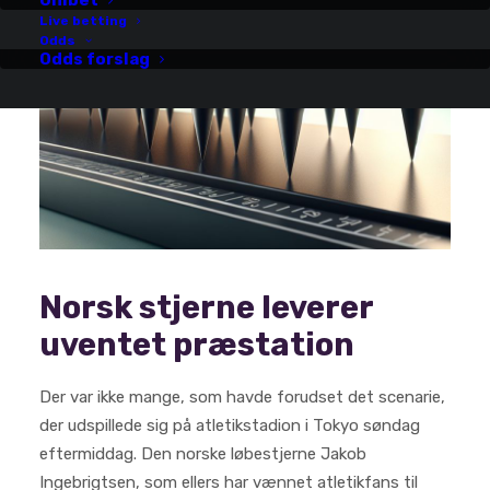
Unibet
Live betting
Odds
Odds forslag
Norsk stjerne leverer
uventet præstation
Der var ikke mange, som havde forudset det scenarie,
der udspillede sig på atletikstadion i Tokyo søndag
eftermiddag. Den norske løbestjerne Jakob
Ingebrigtsen, som ellers har vænnet atletikfans til