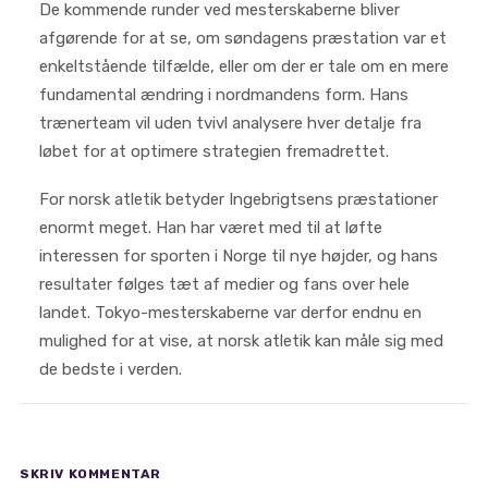
De kommende runder ved mesterskaberne bliver
afgørende for at se, om søndagens præstation var et
enkeltstående tilfælde, eller om der er tale om en mere
fundamental ændring i nordmandens form. Hans
trænerteam vil uden tvivl analysere hver detalje fra
løbet for at optimere strategien fremadrettet.
For norsk atletik betyder Ingebrigtsens præstationer
enormt meget. Han har været med til at løfte
interessen for sporten i Norge til nye højder, og hans
resultater følges tæt af medier og fans over hele
landet. Tokyo-mesterskaberne var derfor endnu en
mulighed for at vise, at norsk atletik kan måle sig med
de bedste i verden.
SKRIV KOMMENTAR