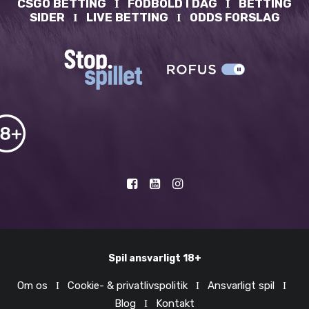
CSGO BETTING
Ι
FODBOLD I DAG
Ι
BETTING
SIDER
Ι
LIVE BETTING
Ι
ODDS FORSLAG
Spil ansvarligt 18+
Om os
Ι
Cookie- & privatlivspolitik
Ι
Ansvarligt spil
Ι
Blog
Ι
Kontakt