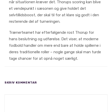
når situationen kræver det. Thorups scoring kan blive
et vendepunkt i sæsonen og give holdet det
selvtillidsboost, der skal til for at klare sig godt i den
resterende del af turneringen.
Trænerteamet har efterfølgende rost Thorup for
hans beslutning og udførelse. Det viser, at moderne
fodbold handler om mere end bare at holde spillerne i
deres traditionelle roller – nogle gange skal man turde
tage chancer for at opnå noget særligt.
SKRIV KOMMENTAR