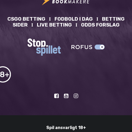
CSGO BETTING
Ι
FODBOLD I DAG
Ι
BETTING
SIDER
Ι
LIVE BETTING
Ι
ODDS FORSLAG
Spil ansvarligt 18+