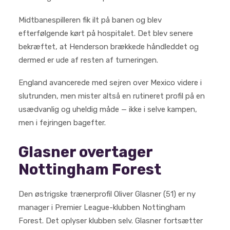
Midtbanespilleren fik ilt på banen og blev
efterfølgende kørt på hospitalet. Det blev senere
bekræftet, at Henderson brækkede håndleddet og
dermed er ude af resten af turneringen.
England avancerede med sejren over Mexico videre i
slutrunden, men mister altså en rutineret profil på en
usædvanlig og uheldig måde — ikke i selve kampen,
men i fejringen bagefter.
Glasner overtager
Nottingham Forest
Den østrigske trænerprofil Oliver Glasner (51) er ny
manager i Premier League-klubben Nottingham
Forest. Det oplyser klubben selv. Glasner fortsætter