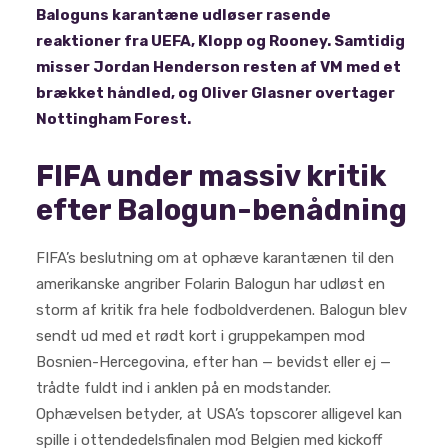
Baloguns karantæne udløser rasende
reaktioner fra UEFA, Klopp og Rooney. Samtidig
misser Jordan Henderson resten af VM med et
brækket håndled, og Oliver Glasner overtager
Nottingham Forest.
FIFA under massiv kritik
efter Balogun-benådning
FIFA’s beslutning om at ophæve karantænen til den
amerikanske angriber Folarin Balogun har udløst en
storm af kritik fra hele fodboldverdenen. Balogun blev
sendt ud med et rødt kort i gruppekampen mod
Bosnien-Hercegovina, efter han — bevidst eller ej —
trådte fuldt ind i anklen på en modstander.
Ophævelsen betyder, at USA’s topscorer alligevel kan
spille i ottendedelsfinalen mod Belgien med kickoff