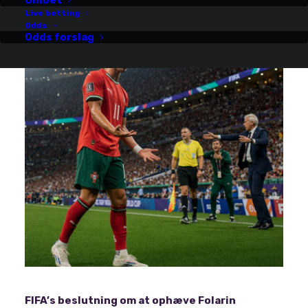
Unibet
Live betting
Odds
Odds forslag
FIFA’s beslutning om at ophæve Folarin