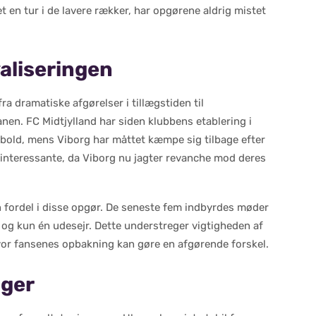
 en tur i de lavere rækker, har opgørene aldrig mistet
valiseringen
a dramatiske afgørelser i tillægstiden til
anen. FC Midtjylland har siden klubbens etablering i
bold, mens Viborg har måttet kæmpe sig tilbage efter
 interessante, da Viborg nu jagter revanche mod deres
en fordel i disse opgør. De seneste fem indbyrdes møder
rt og kun én udesejr. Dette understreger vigtigheden af
or fansenes opbakning kan gøre en afgørende forskel.
nger