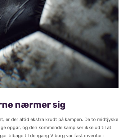
erne nærmer sig
 er der altid ekstra krudt på kampen. De to midtjyske
ige opgør, og den kommende kamp ser ikke ud til at
går tilbage til dengang Viborg var fast inventar i