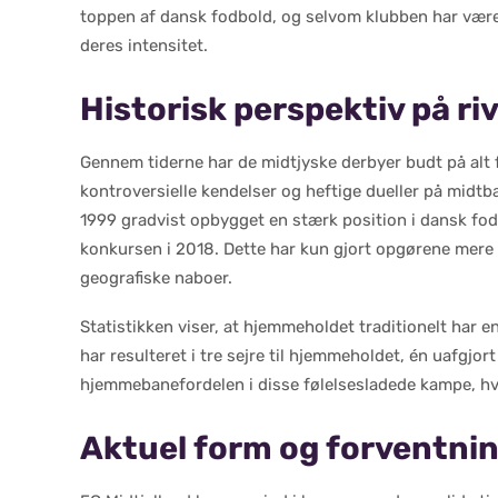
toppen af dansk fodbold, og selvom klubben har været
deres intensitet.
Historisk perspektiv på ri
Gennem tiderne har de midtjyske derbyer budt på alt fr
kontroversielle kendelser og heftige dueller på midtb
1999 gradvist opbygget en stærk position i dansk fod
konkursen i 2018. Dette har kun gjort opgørene mere
geografiske naboer.
Statistikken viser, at hjemmeholdet traditionelt har 
har resulteret i tre sejre til hjemmeholdet, én uafgjo
hjemmebanefordelen i disse følelsesladede kampe, hv
Aktuel form og forventni