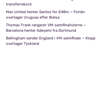
transferrekord
Man United henter Santos for £48m — Forlán
overtager Uruguay efter Bielsa
Thomas Frank rangerer VM-semifinalisterne —
Barcelona henter Adeyemi fra Dortmund
Bellingham sender England i VM-semifinale — Klopp
overtager Tyskland