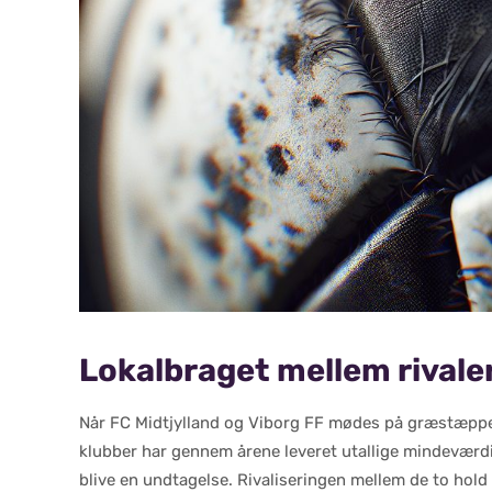
Lokalbraget mellem rival
Når FC Midtjylland og Viborg FF mødes på græstæppet,
klubber har gennem årene leveret utallige mindeværd
blive en undtagelse. Rivaliseringen mellem de to hold 