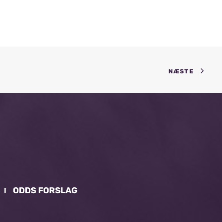
NÆSTE
Ι
ODDS FORSLAG