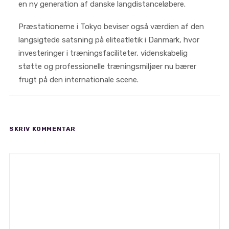
en ny generation af danske langdistanceløbere.
Præstationerne i Tokyo beviser også værdien af den
langsigtede satsning på eliteatletik i Danmark, hvor
investeringer i træningsfaciliteter, videnskabelig
støtte og professionelle træningsmiljøer nu bærer
frugt på den internationale scene.
SKRIV KOMMENTAR