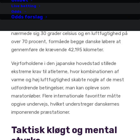
Unibet
De danske repræsentanter i kvindernes maratonløb
Live betting
leverede søndag morgen bemærkelsesværdige
Odds
Odds forslag
præstationer ved VM i atletik i Tokyo. Trods
temperaturer der allerede tidligt om morgenen
nærmede sig 30 grader celsius og en luftfugtighed på
over 70 procent, formåede begge danske løbere at
gennemføre de krævende 42,195 kilometer.
Vejrforholdene i den japanske hovedstad stillede
ekstreme krav til atleterne, hvor kombinationen af
varme og høj luftfugtighed skabte nogle af de mest
udfordrende betingelser, man kan opleve som
maratonløber. Flere internationale favoritter måtte
opgive undervejs, hvilket understreger danskernes
imponerende præstationer.
Taktisk kløgt og mental