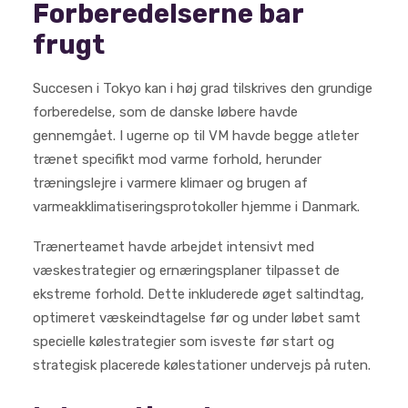
Forberedelserne bar
frugt
Succesen i Tokyo kan i høj grad tilskrives den grundige
forberedelse, som de danske løbere havde
gennemgået. I ugerne op til VM havde begge atleter
trænet specifikt mod varme forhold, herunder
træningslejre i varmere klimaer og brugen af
varmeakklimatiseringsprotokoller hjemme i Danmark.
Trænerteamet havde arbejdet intensivt med
væskestrategier og ernæringsplaner tilpasset de
ekstreme forhold. Dette inkluderede øget saltindtag,
optimeret væskeindtagelse før og under løbet samt
specielle kølestrategier som isveste før start og
strategisk placerede kølestationer undervejs på ruten.