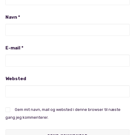
Navn
*
E-mail
*
Websted
Gem mit navn, mail og websted i denne browser til næste
gang jeg kommenterer.