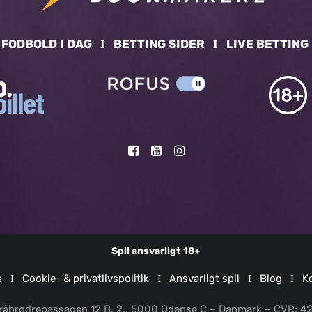
Ι
FODBOLD I DAG
Ι
BETTING SIDER
Ι
LIVE BETTING
Spil ansvarligt 18+
s
Ι
Cookie- & privatlivspolitik
Ι
Ansvarligt spil
Ι
Blog
Ι
K
råbrødrepassagen 12 B, 2., 5000 Odense C – Danmark – CVR: 42