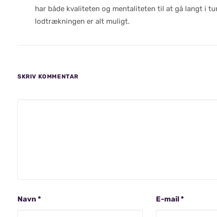
har både kvaliteten og mentaliteten til at gå langt i t
lodtrækningen er alt muligt.
SKRIV KOMMENTAR
Navn
*
E-mail
*