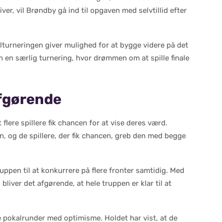
er, vil Brøndby gå ind til opgaven med selvtillid efter
alturneringen giver mulighed for at bygge videre på det
 en særlig turnering, hvor drømmen om at spille finale
afgørende
flere spillere fik chancen for at vise deres værd.
n, og de spillere, der fik chancen, greb den med begge
uppen til at konkurrere på flere fronter samtidig. Med
liver det afgørende, at hele truppen er klar til at
 pokalrunder med optimisme. Holdet har vist, at de