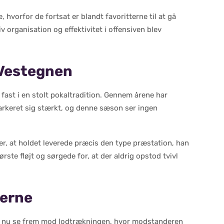
 hvorfor de fortsat er blandt favoritterne til at gå
v organisation og effektivitet i offensiven blev
 Vestegnen
fast i en stolt pokaltradition. Gennem årene har
arkeret sig stærkt, og denne sæson ser ingen
r, at holdet leverede præcis den type præstation, han
rste fløjt og sørgede for, at der aldrig opstod tvivl
lerne
by nu se frem mod lodtrækningen, hvor modstanderen