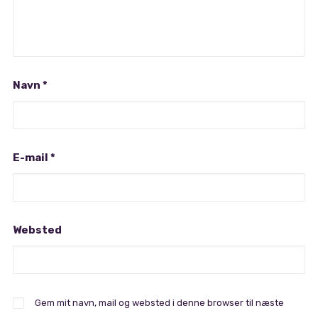
Navn
*
E-mail
*
Websted
Gem mit navn, mail og websted i denne browser til næste