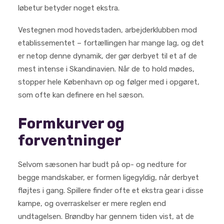
løbetur betyder noget ekstra.
Vestegnen mod hovedstaden, arbejderklubben mod
etablissementet – fortællingen har mange lag, og det
er netop denne dynamik, der gør derbyet til et af de
mest intense i Skandinavien. Når de to hold mødes,
stopper hele København op og følger med i opgøret,
som ofte kan definere en hel sæson.
Formkurver og
forventninger
Selvom sæsonen har budt på op- og nedture for
begge mandskaber, er formen ligegyldig, når derbyet
fløjtes i gang. Spillere finder ofte et ekstra gear i disse
kampe, og overraskelser er mere reglen end
undtagelsen. Brøndby har gennem tiden vist, at de