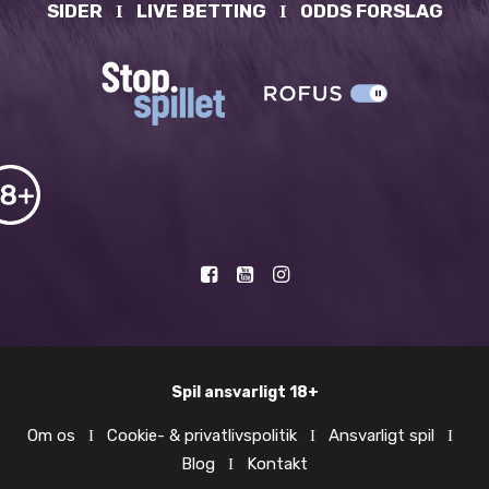
SIDER
Ι
LIVE BETTING
Ι
ODDS FORSLAG
Spil ansvarligt 18+
Om os
Ι
Cookie- & privatlivspolitik
Ι
Ansvarligt spil
Ι
Blog
Ι
Kontakt