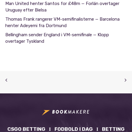
Man United henter Santos for £48m — Forlán overtager
Uruguay efter Bielsa
Thomas Frank rangerer VM-semifinalisterne — Barcelona
henter Adeyemi fra Dortmund
Bellingham sender England i VM-semifinale — Klopp
overtager Tyskland
CSGO BETTING
Ι
FODBOLD I DAG
Ι
BETTING