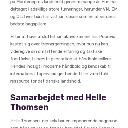
på Montenegros landshold gennem mange år. Hun har
deltaget i adskillige store turneringer, herunder VM, EM
og OL, hvor hun har vist sin klasse som en af verdens
bedste bagspillere.
Efter at have afsluttet sin aktive karriere har Popovic
kastet sig over trænergerningen, hvor hun nu kan
videregive sin omfattende erfaring og taktiske
forståelse til næste generation af håndboldspillere.
Hendes indsigt i moderne håndbold og kendskab til
international topniveau gør hende til en værdifuld
ressource for det danske landshold.
Samarbejdet med Helle
Thomsen
Helle Thomsen, der selv har en imponerende baggrund