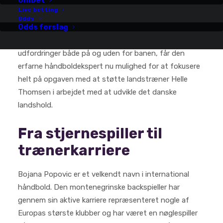
Unibet
Den tidligere montenegrinske håndboldstjerne Bojana
Live betting
Popovic kan nu koncentrere sig fuldt ud om sin rolle
Odds
Odds forslag
som assistenttræner for Danmarks kvindelandshold i
håndbold. Efter en turbulent periode med forskellige
udfordringer både på og uden for banen, får den
erfarne håndboldekspert nu mulighed for at fokusere
helt på opgaven med at støtte landstræner Helle
Thomsen i arbejdet med at udvikle det danske
landshold.
Fra stjernespiller til
trænerkarriere
Bojana Popovic er et velkendt navn i international
håndbold. Den montenegrinske backspieller har
gennem sin aktive karriere repræsenteret nogle af
Europas største klubber og har været en nøglespiller