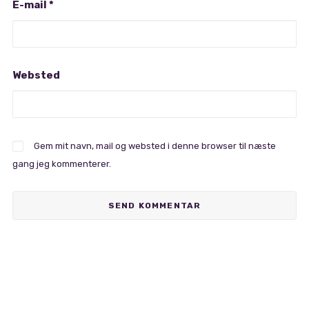
E-mail
*
Websted
Gem mit navn, mail og websted i denne browser til næste
gang jeg kommenterer.