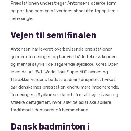
Præstationen understreger Antonsens stærke form
og position som en af verdens absolutte topspillere i
herresingle.
Vejen til semifinalen
Antonsen har leveret overbevisende præstationer
gennem turneringen og har vist både teknisk kunnen
og mental styrke i de afgørende øjeblikke. Korea Open
er en del af BWF World Tour Super 500-serien og
tiltrækker verdens bedste badmintonspillere, hvilket
gør danskernes præstation endnu mere imponerende.
Turneringen i Sydkorea er kendt for sit høje niveau og
stærke deltagerfelt, hvor især de asiatiske spillere
traditionelt dominerer på hjemmebane.
Dansk badminton i