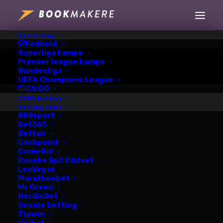
Sport i dag
Fodbold
Superliga kampe
Premier league kampe
Bundesliga
UEFA Champions League
CS:GO
CSGO betting
Betting sider
888sport
Bet365
Odds & betting
Betfair
Cashpoint
ComeOn!
guides
Danske Spil Oddset
LeoVegas
Marathonbet
Mr Green
NordicBet
Onside betting
Tipwin