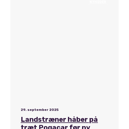
NYHEDER
29. september 2025
Landstræner håber på
træt Pogacar før ny