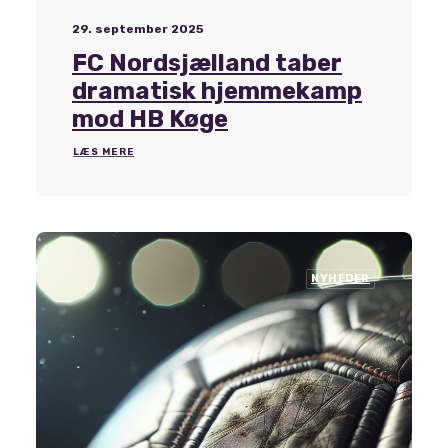
29. september 2025
FC Nordsjælland taber
dramatisk hjemmekamp
mod HB Køge
LÆS MERE
NYHEDER