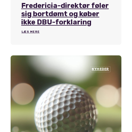
Fredericia-direktør føler
sig bortdømt og køber
ikke DBU-forklaring
LÆS MERE
NYHEDER