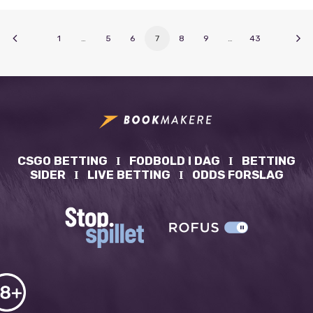
1
…
5
6
7
8
9
…
43
CSGO BETTING
Ι
FODBOLD I DAG
Ι
BETTING
SIDER
Ι
LIVE BETTING
Ι
ODDS FORSLAG